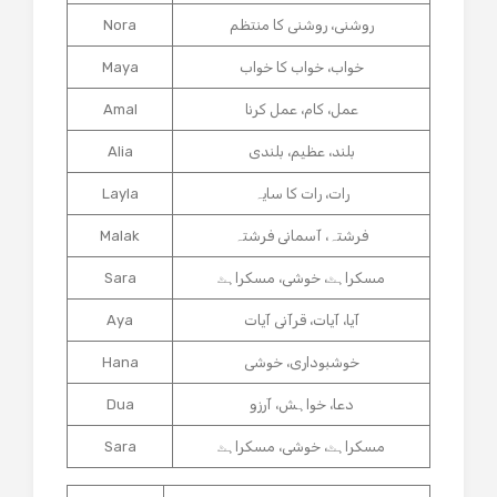
روشنی، روشنی کا منتظم
Nora
خواب، خواب کا خواب
Maya
عمل، کام، عمل کرنا
Amal
بلند، عظیم، بلندی
Alia
رات، رات کا سایہ
Layla
فرشتہ، آسمانی فرشتہ
Malak
مسکراہٹ، خوشی، مسکراہٹ
Sara
آیا، آیات، قرآنی آیات
Aya
خوشبوداری، خوشی
Hana
دعا، خواہش، آرزو
Dua
مسکراہٹ، خوشی، مسکراہٹ
Sara