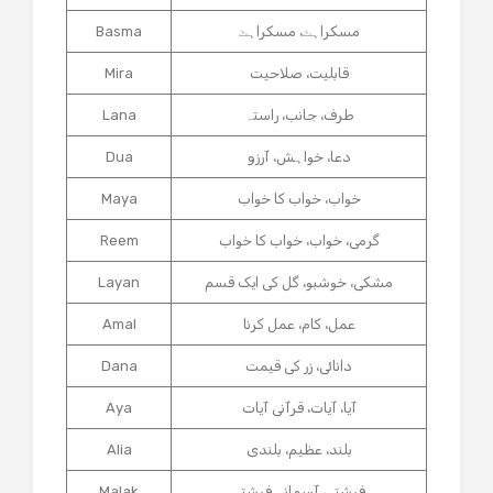
مسکراہٹ، مسکراہٹ
Basma
قابلیت، صلاحیت
Mira
طرف، جانب، راستہ
Lana
دعا، خواہش، آرزو
Dua
خواب، خواب کا خواب
Maya
گرمی، خواب، خواب کا خواب
Reem
مشکی، خوشبو، گل کی ایک قسم
Layan
عمل، کام، عمل کرنا
Amal
دانائی، زر کی قیمت
Dana
آیا، آیات، قرآنی آیات
Aya
بلند، عظیم، بلندی
Alia
فرشتہ، آسمانی فرشتہ
Malak