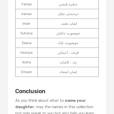
منفرد، قیمتی
Farida
درخشاں، جلال
Sanaa
ایمان، عقیدہ
Iman
خوبصورت، دلکش
Suhana
خوبصورت، نازک
Zayna
فرشتہ، آسمانی
Hooriya
زندہ، کامیاب
Aisha
ایمان، اعتماد
Emaan
Conclusion
As you think about what to
name your
daughter
, may the names in this collection
not only speak to you but also help you learn