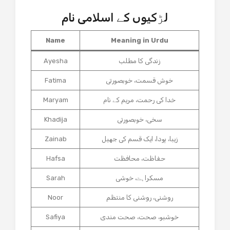
لڑکیوں کے اسلامی نام
Name
Meaning in Urdu
زندگی کا مطلب
Ayesha
خوش قسمت، خوبصورتی
Fatima
خدا کی رحمت، مریم کے نام
Maryam
سخی، خوبصورتی
Khadija
زیبا، پودا، ایک قسم کی جھیل
Zainab
حفاظت، محافظت
Hafsa
مسکراہٹ، خوشی
Sarah
روشنی، روشنی کا منتظم
Noor
خوشبو، صحت، صحت مندی
Safiya