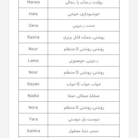
روایت، پہچان، راہنمائی
Marwa
خوشبوداری، خوشی
Hala
جنت، بہترینی
Jana
روشنی، چمک، قابل برتری
Rasha
روشنی، روشنی کا منتظم
Nour
بہترینی، خوبصورتی
Lama
روشنی، روشنی کا منتظم
Noor
خواب، خواب کا خواب
Rayan
صفایا، صفائی، صفا
Nadia
روشنی، روشنی کا منتظم
Nora
دوست، یار، دوستی
Yara
سحر، دنیا، معقول
Samira