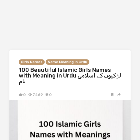
Girls Names
Name Meaning In Urdu
100 Beautiful Islamic Girls Names
with Meaning in Urdu لڑکیوں کے اسلامی
نام
0
7469
0