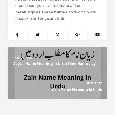
more about your Islamic history. The
meanings of these names
should help you
choose one
for your child
.
PREVIOUS POST
Zayan Name Meaning In Urdu (Boy Name زیان)
NEXT POST
Zain Name Meaning In Urdu